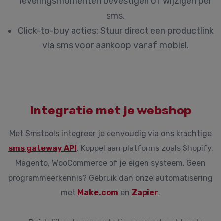
leveringsmomenten bevestigen of wijzigen per
sms.
Click-to-buy acties:
Stuur direct een productlink
via sms voor aankoop vanaf mobiel.
Integratie met je webshop
Met Smstools integreer je eenvoudig via ons krachtige
sms gateway API
. Koppel aan platforms zoals Shopify,
Magento, WooCommerce of je eigen systeem. Geen
programmeerkennis? Gebruik dan onze automatisering
met
Make.com
en
Zapier
.