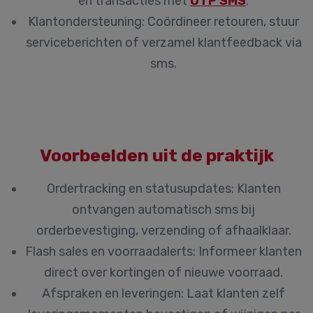
en transacties met
OTP SMS
.
Klantondersteuning:
Coördineer retouren, stuur
serviceberichten of verzamel klantfeedback via
sms.
Voorbeelden uit de praktijk
Ordertracking en statusupdates:
Klanten
ontvangen automatisch sms bij
orderbevestiging, verzending of afhaalklaar.
Flash sales en voorraadalerts:
Informeer klanten
direct over kortingen of nieuwe voorraad.
Afspraken en leveringen:
Laat klanten zelf