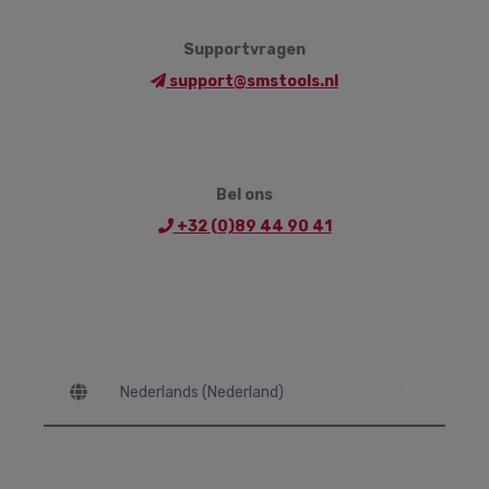
Supportvragen
support@smstools.nl
Bel ons
+32 (0)89 44 90 41
Language