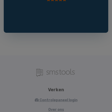
Verken
Controlepaneel login
Over ons