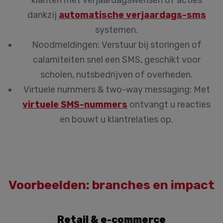
klanten met verjaardagswensen of acties
dankzij
automatische verjaardags-sms
systemen.
Noodmeldingen:
Verstuur bij storingen of
calamiteiten snel een SMS, geschikt voor
scholen, nutsbedrijven of overheden.
Virtuele nummers & two-way messaging:
Met
virtuele SMS-nummers
ontvangt u reacties
en bouwt u klantrelaties op.
Voorbeelden: branches en impact
Retail & e-commerce