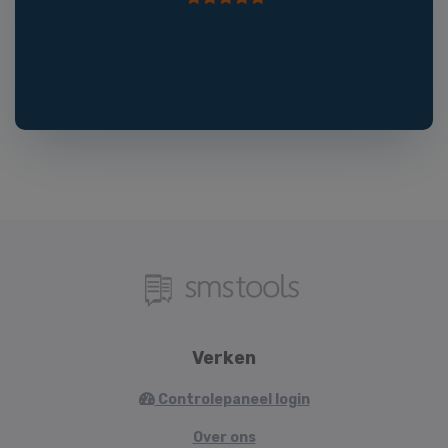
Verken
Controlepaneel login
Over ons