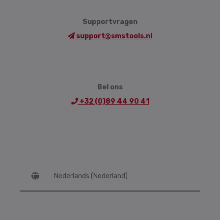
Supportvragen
support@smstools.nl
Bel ons
+32 (0)89 44 90 41
Language