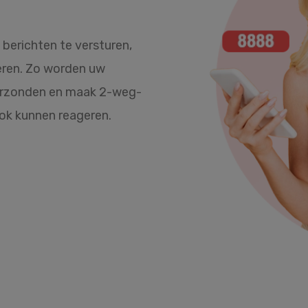
erichten te versturen,
eren. Zo worden uw
verzonden en maak 2-weg-
ok kunnen reageren.