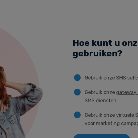
Hoe kunt u onz
gebruiken?
Gebruik onze
SMS soft
Gebruik onze
gateway 
SMS diensten.
Gebruik onze
virtuele
voor marketing campa