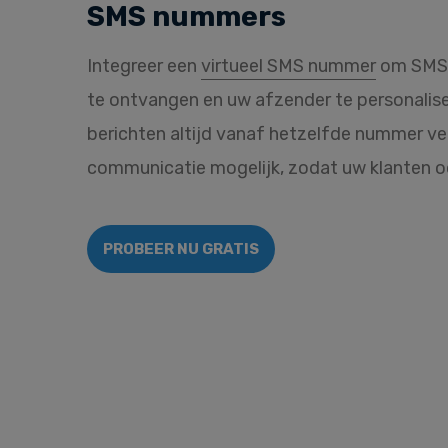
SMS nummers
Integreer een
virtueel SMS nummer
om SMS b
te ontvangen en uw afzender te personalis
berichten altijd vanaf hetzelfde nummer 
communicatie mogelijk, zodat uw klanten o
PROBEER NU GRATIS