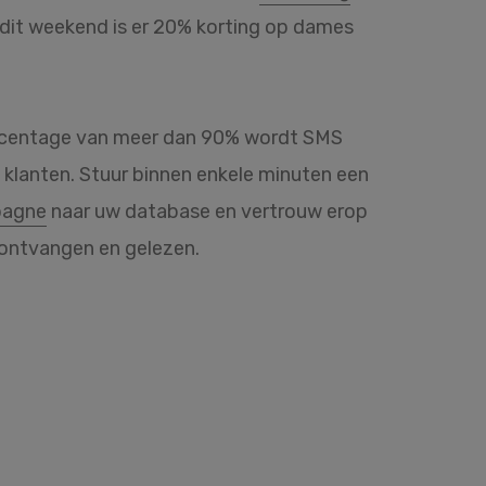
.., dit weekend is er 20% korting op dames
rcentage van meer dan 90% wordt SMS
klanten. Stuur binnen enkele minuten een
pagne
naar uw database en vertrouw erop
 ontvangen en gelezen.