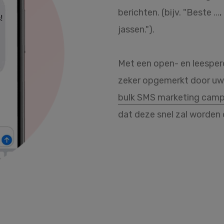
berichten. (bijv. "Beste .
jassen.").
Met een open- en leespe
zeker opgemerkt door uw 
bulk SMS marketing cam
dat deze snel zal worden