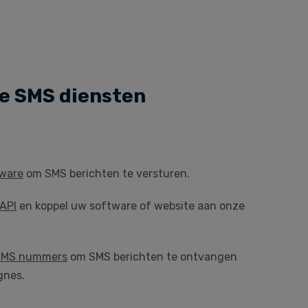
e SMS diensten
ware
om SMS berichten te versturen.
API
en koppel uw software of website aan onze
 SMS nummers
om SMS berichten te ontvangen
gnes.