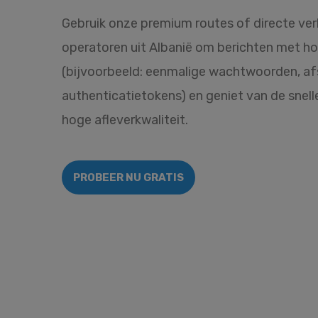
Gebruik onze premium routes of directe ve
operatoren uit Albanië om berichten met ho
(bijvoorbeeld: eenmalige wachtwoorden, af
authenticatietokens) en geniet van de snel
hoge afleverkwaliteit.
PROBEER NU GRATIS