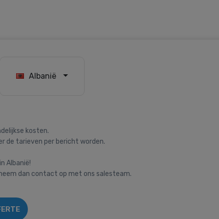
Albanië
delijkse kosten.
 de tarieven per bericht worden.
in Albanië!
, neem dan contact op met ons salesteam.
FERTE