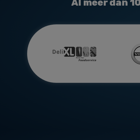
Al meer dan
1