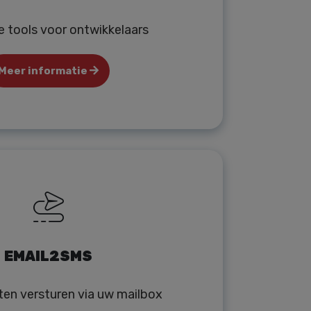
e tools voor ontwikkelaars
Meer informatie
EMAIL2SMS
ten versturen via uw mailbox