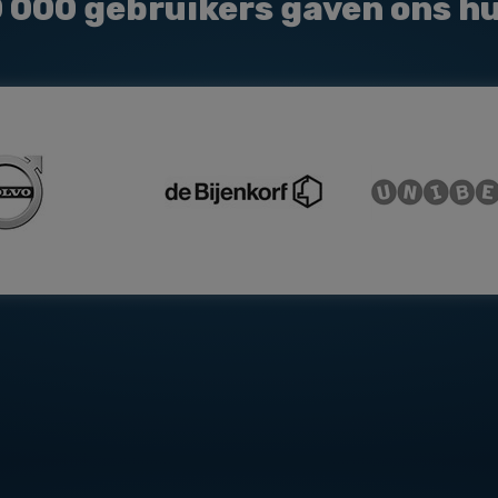
0 000
gebruikers gaven ons h