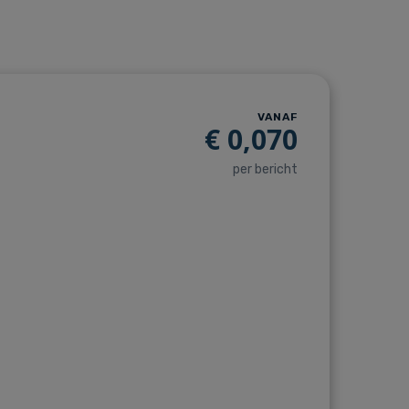
VANAF
€
0,070
per bericht