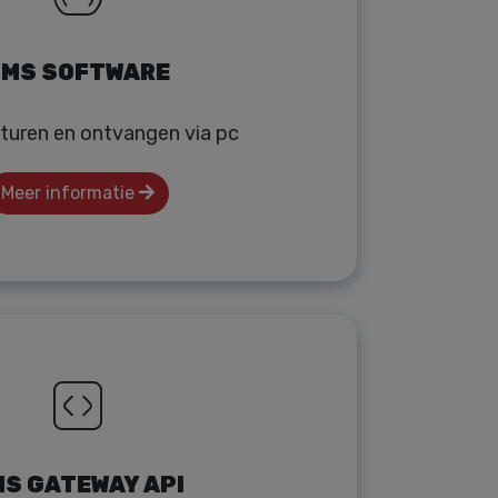
MS SOFTWARE
turen en ontvangen via pc
Meer informatie
S GATEWAY API