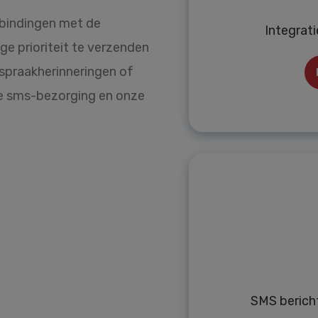
rbindingen met de
Integrati
ge prioriteit te verzenden
spraakherinneringen of
le sms-bezorging en onze
SMS berich