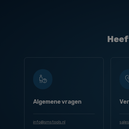
Heef
Algemene vragen
Ve
info@smstools.nl
sale