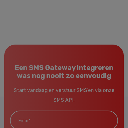
Een SMS Gateway integreren
was nog nooit zo eenvoudig
Start vandaag en verstuur SMS’en via onze
SMS API.
Email*