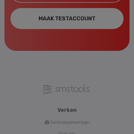
MAAK TESTACCOUNT
Verken
Controlepaneel login
Over ons