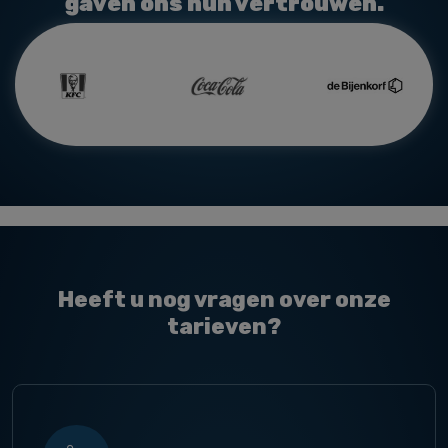
gaven ons hun vertrouwen.
Heeft u nog vragen over onze
tarieven?