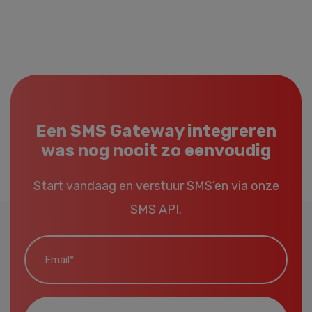
Een SMS Gateway integreren
was nog nooit zo eenvoudig
Start vandaag en verstuur SMS’en via onze
SMS API.
Email*