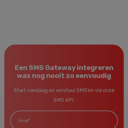
Een SMS Gateway integreren
was nog nooit zo eenvoudig
Start vandaag en verstuur SMS’en via onze
SMS API.
Email*