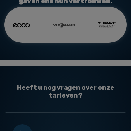
gaven ons hun vertrouwen.
Heeft u nog vragen over onze
tarieven?