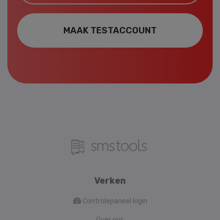
MAAK TESTACCOUNT
Verken
Controlepaneel login
Over ons