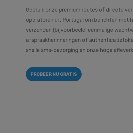
Gebruik onze premium routes of directe ve
operatoren uit Portugal om berichten met ho
verzenden (bijvoorbeeld: eenmalige wacht
afspraakherinneringen of authenticatietoke
snelle sms-bezorging en onze hoge afleverkw
PROBEER NU GRATIS