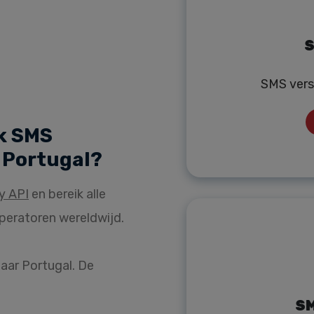
S
SMS vers
k SMS
 Portugal?
y API
en bereik alle
peratoren wereldwijd.
aar Portugal. De
SM