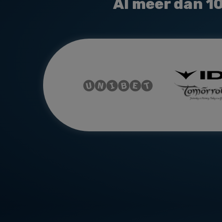
Al meer dan
1