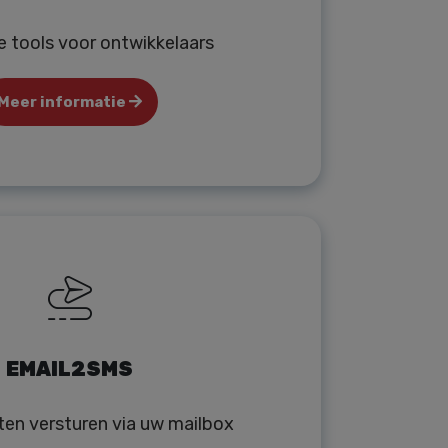
e tools voor ontwikkelaars
Meer informatie
EMAIL2SMS
ten versturen via uw mailbox