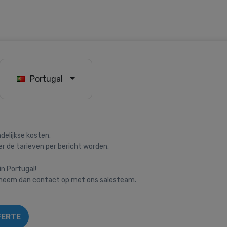
Portugal
delijkse kosten.
 de tarieven per bericht worden.
in Portugal!
, neem dan contact op met ons salesteam.
FERTE