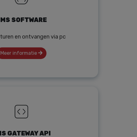
MS SOFTWARE
turen en ontvangen via pc
Meer informatie
S GATEWAY API