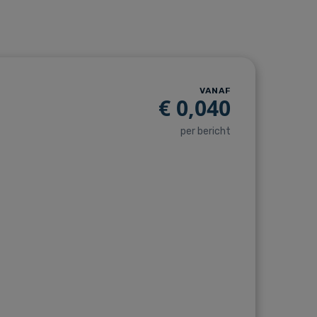
VANAF
€
0,040
per bericht