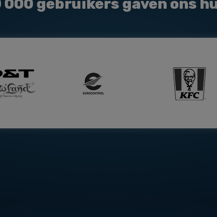
0 000
gebruikers gaven ons h