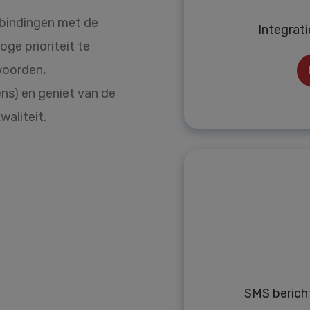
rbindingen met de
Integrati
ge prioriteit te
woorden,
ns) en geniet van de
aliteit.
SMS berich