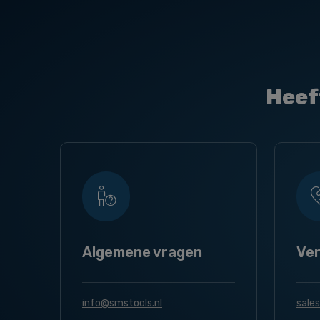
Heef
Algemene vragen
Ve
info@smstools.nl
sale